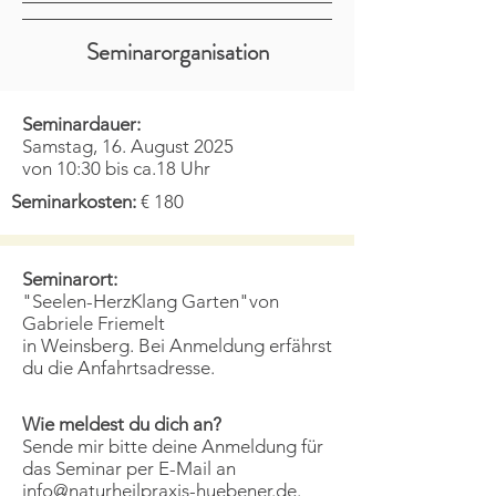
Seminarorganisation
Seminardauer:
Samstag, 16. August 2025
von 10:30 bis ca.18 Uhr
Seminarkosten:
€ 180
Seminarort:
"Seelen-HerzKlang Garten"von
Gabriele Friemelt
in Weinsberg. Bei Anmeldung erfährst
du die Anfahrtsadresse.
Wie meldest du dich an?
Sende mir bitte deine Anmeldung für
das Seminar per E-Mail an
info@naturheilpraxis-huebener.de
.